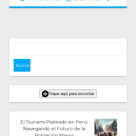
Buscar:
Toque aquí para escuchar
El Tsunami Plateado en Perú:
Navegando el Futuro de la
Población Mayor