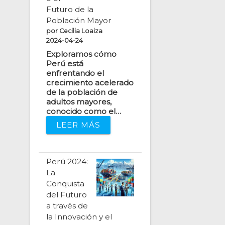
Futuro de la
Población Mayor
por Cecilia Loaiza
2024-04-24
Exploramos cómo
Perú está
enfrentando el
crecimiento acelerado
de la población de
adultos mayores,
conocido como el…
LEER MÁS
Perú 2024:
La
Conquista
del Futuro
a través de
la Innovación y el