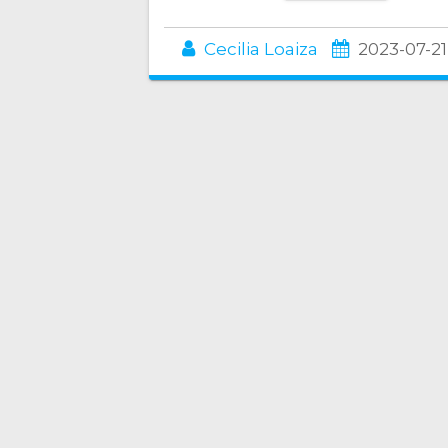
Cecilia Loaiza
2023-07-21