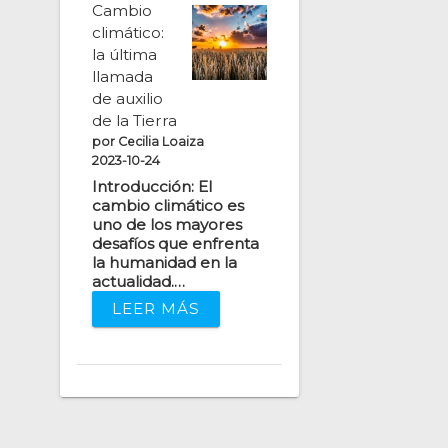
Cambio
climático:
la última
llamada
de auxilio
de la Tierra
por Cecilia Loaiza
2023-10-24
Introducción: El
cambio climático es
uno de los mayores
desafíos que enfrenta
la humanidad en la
actualidad.…
LEER MÁS