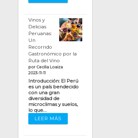
Vinos y
Delicias
Peruanas:
Un
Recorrido
Gastronómico por la
Ruta del Vino
por Cecilia Loaiza
2023-11-11
Introducción: El Perú
es un país bendecido
con una gran
diversidad de
microclimas y suelos,
lo que…
LEER MÁS