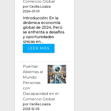
Comercio Global
por Cecilia Loaiza
2024-01-01
Introducción: En la
dinámica economía
global de 2024, Perú
se enfrenta a desafíos
y oportunidades
únicas en…
LEER MÁS
Puertas
Abiertas al
Mundo:
Personas
con
Discapacidad en el
Comercio Global
por Cecilia Loaiza
2023-12-03