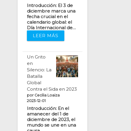
Introducción: El 3 de
diciembre marca una
fecha crucial en el
calendario global: el
Día Internacional de…
LEER MÁS
Un Grito
en
Silencio: La
Batalla
Global
Contra el Sida en 2023
por Cecilia Loaiza
2023-12-01
Introducción: En el
amanecer del 1 de
diciembre de 2023, el
mundo se une en una
causa…