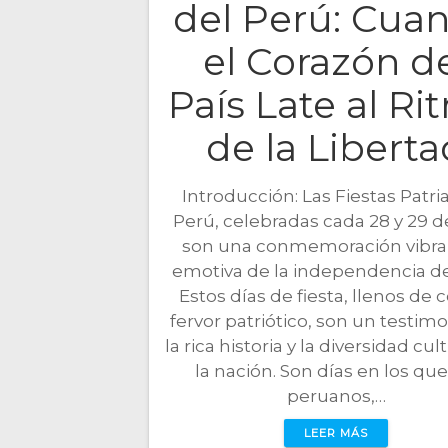
del Perú: Cua
el Corazón d
País Late al Ri
de la Liberta
Introducción: Las Fiestas Patri
Perú, celebradas cada 28 y 29 de
son una conmemoración vibra
emotiva de la independencia del
Estos días de fiesta, llenos de c
fervor patriótico, son un testim
la rica historia y la diversidad cul
la nación. Son días en los que
peruanos,…
LEER MÁS