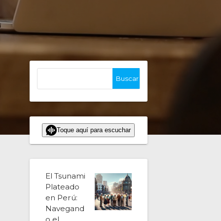
Buscar:
Toque aquí para escuchar
El Tsunami
Plateado
en Perú:
Navegand
o el