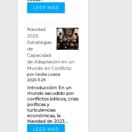
LEER MÁS
Navidad
2023:
Estrategias
de
Capacidad
de Adaptación en un
Mundo en Conflicto
por Cecilia Loaiza
2023-11-25
Introducción: En un
mundo sacudido por
conflictos bélicos, crisis
políticas y
turbulencias
económicas, la
Navidad de 2023…
LEER MÁS