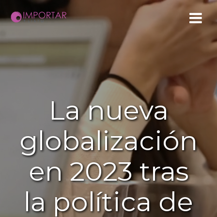
Saltar
al
contenido
La nueva
globalización
en 2023 tras
la política de