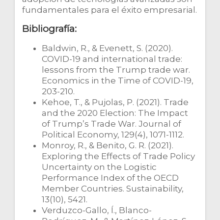
fundamentales para el éxito empresarial.
Bibliografía:
Baldwin, R., & Evenett, S. (2020).
COVID-19 and international trade:
lessons from the Trump trade war.
Economics in the Time of COVID-19,
203-210.
Kehoe, T., & Pujolas, P. (2021). Trade
and the 2020 Election: The Impact
of Trump’s Trade War. Journal of
Political Economy, 129(4), 1071-1112.
Monroy, R., & Benito, G. R. (2021).
Exploring the Effects of Trade Policy
Uncertainty on the Logistic
Performance Index of the OECD
Member Countries. Sustainability,
13(10), 5421.
Verduzco-Gallo, Í., Blanco-