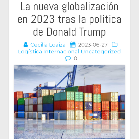
La nueva globalización
Navegación
en 2023 tras la política
de
de Donald Trump
entradas
Cecilia Loaiza
2023-06-27
Logística Internacional
Uncategorized
0