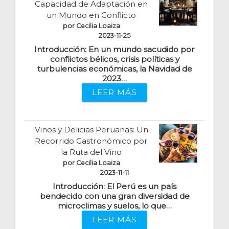
Capacidad de Adaptación en
un Mundo en Conflicto
por Cecilia Loaiza
2023-11-25
Introducción: En un mundo sacudido por
conflictos bélicos, crisis políticas y
turbulencias económicas, la Navidad de
2023…
LEER MÁS
Vinos y Delicias Peruanas: Un
Recorrido Gastronómico por
la Ruta del Vino
por Cecilia Loaiza
2023-11-11
Introducción: El Perú es un país
bendecido con una gran diversidad de
microclimas y suelos, lo que…
LEER MÁS